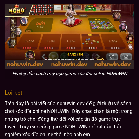
Hướng dẫn cách truy cập game xóc đĩa online NOHUWIN
Lời kết
Trên đây là bài viết của nohuwin.dev để giới thiệu về sảnh
chơi xóc đĩa online NOHUWIN. Đây chắc chắn là một trong
những trò chơi đáng thử đối với các tín đồ game trực
tuyến. Truy cập cổng game NOHUWIN để bắt đầu trải
nghiệm xóc đĩa online thôi nào anh em.