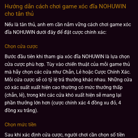
Hướng dẫn cách chơi game xóc đĩa NOHUWIN
cho tân thủ
Nếu là tân thủ, anh em cần nắm vững cách chơi game xóc
đĩa NOHUWIN dưới đây để đặt cược chính xác:
Chọn cửa cược
Bước đầu tiên khi tham gia xóc đĩa NOHUWIN là lựa chọn
cửa cược phù hợp. Tùy vào chiến thuật của mỗi game thủ
mà hãy chọn các cửa như Chẵn, Lẻ hoặc Cược Chính Xác.
Mỗi cửa cược sẽ có tỷ lệ trả thưởng khác nhau. Những cửa
có xác suất xuất hiện cao thường có mức thưởng thấp
(chẵn, lẻ), trong khi các cửa khó xuất hiện sẽ mang lại
phần thưởng lớn hơn (cược chính xác 4 đồng xu đỏ, 4
đồng xu trắng).
Chọn mức tiền
Sau khi xác định cửa cược, người chơi cần chọn số tiền