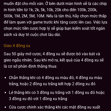
muốn đặt cho mỗi ván. Ở bên dưới màn hình sẽ là các chip
in hình tiền từ 1k, 2k, 5k, 10k, 20k cho đến 100k, 200k,
500k, 1M, 2M, 5M, 10M. Nếu là tân thủ, hãy chọn mức thấp
để làm quen với game trước khi tăng cược lên cao. Việc lựa
chọn mức tiền cược hợp lý sẽ giúp bạn kiểm soát tốt ngân
sách và duy trì cuộc chơi lâu dài.
Gieo 4 đồng xu
Sau 50 giây mở cược, 4 đồng xu sẽ được bỏ vào bát và
gieo ngẫu nhiên. Sau khi mở ra, kết quả của 4 đồng xu sẽ
là cơ sở phân định thắng thua:
Chẵn thắng khi có 4 đồng xu màu đỏ, 4 đồng xu màu
trắng, hoặc 2 đồng xu trắng kết hợp 2 đồng xu đỏ
Lẻ thắng khi có 3 đồng xu trắng với 1 đồng xu đỏ hoặc
3 đồng xu đỏ với 1 đồng xu trắng
Cửa cược chính xác thắng khi các mặt đồng xu xuất