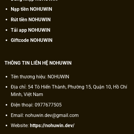
Nạp tiền NOHUWIN
Rút tiền NOHUWIN
Tải app NOHUWIN
Giftcode NOHUWIN
THÔNG TIN LIÊN HỆ NOHUWIN
Tên thương hiệu: NOHUWIN
Địa chỉ: 54 Tô Hiến Thành, Phường 15, Quận 10, Hồ Chí
Minh, Việt Nam
Điện thoại: 0977677505
Email:
nohuwin.dev@gmail.com
Website:
https://nohuwin.dev/