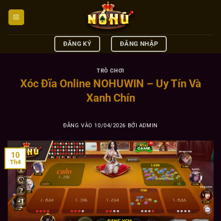
Bỏ
qua
nội
dung
ĐĂNG KÝ
ĐĂNG NHẬP
TRÒ CHƠI
Xóc Đĩa Online NOHUWIN – Uy Tín Và
Xanh Chín
ĐĂNG VÀO
10/04/2026
BỞI
ADMIN
10
Th4