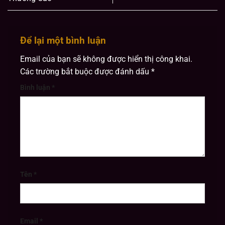
Để lại một bình luận
Email của bạn sẽ không được hiển thị công khai.
Các trường bắt buộc được đánh dấu
*
Bình luận
*
Tên
*
Email
*