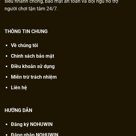
siêu nhanh chóng, bảo mật an toàn và đội ngũ hỗ trợ
người chơi tận tâm 24/7.
THÔNG TIN CHUNG
Về chúng tôi
Chính sách bảo mật
Điều khoản sử dụng
Miễn trừ trách nhiệm
Liên hệ
HƯỚNG DẪN
Đăng ký NOHUWIN
Đăng nhập NOHUWIN